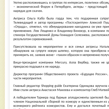
Уютно расположившись в группах по интересам, политики обсу
– экономический Форум в Петербурге, актеры – предстоящий
нарядах для скачек.
Актриса Ольга Кабо была горда тем, что подаренная супру
Телеведущий и автор программы «Постскриптум» Алексей Пушк
«Отрада», отметил, что обмундирование наездника он уже прим
применение. Лев Лещенко и Владимир Винокур, в компании поч
спикера Государственной Думы Геннадия Селезнева, расположил
результатом соревнований.
Присутствовала на мероприятии и вся семья актрисы Натал
обнаружив на супруге новую шляпку, которую она приобрела 
примерить ее, заявив жене– «таким образом я непременно получ
Вице-президент компании Mercury, Алла Вербер, также не у
прекрасно подошел к ее наряду.
Директор программ Общественного проекта «Будущее России»,
части мероприятия.
Главный редактор Shopping guide Екатерина Одинцова вручила 
Ими стали актриса Анастасия Макеева и композитор Глеб Матвей
А победителем Турнира под бурные аплодисменты зрителей был
членом Национальной сборной по конкуру и единственным из р
всемирного рейтинга конкуристов. Ему и достался почетный 