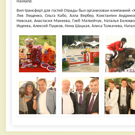
Haviland.
Вип-трансферт для гостей Отрады был организован компанией «Х
Лев Лещенко, Ольга Кабо, Алла Вербер, Константин Андрико
Невская, Анастасия Макеева, Глеб Матвейчук, Наталья Белохв
Ищеева, Алексей Пушков, Нина Шацкая, Алиса Толкачева, Наталь