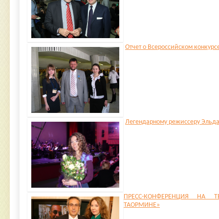
Отчет о Всероссийском конкурс
Легендарному режиссеру Эльдар
ПРЕСС-КОНФЕРЕНЦИЯ НА 
ТАОРМИНЕ»