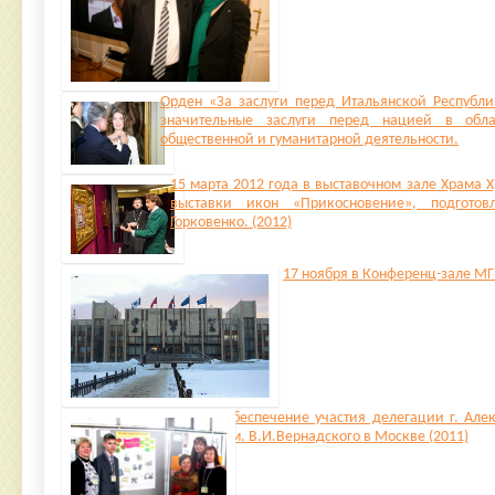
Орден «За заслуги перед Итальянской Республ
значительные заслуги перед нацией в облас
общественной и гуманитарной деятельности.
15 марта 2012 года в выставочном зале Храма Х
выставки икон «Прикосновение», подготов
Горковенко. (2012)
17 ноября в Конференц-зале М
Обеспечение участия делегации г. Але
им. В.И.Вернадского в Москве (2011)