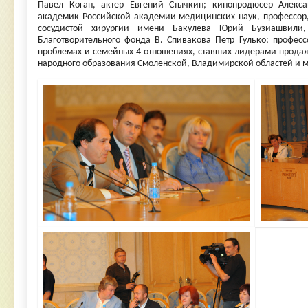
Павел Коган, актер Евгений Стычкин; кинопродюсер Алекс
академик Российской академии медицинских наук, профессор,
сосудистой хирургии имени Бакулева Юрий Бузиашвили,
Благотворительного фонда В. Спивакова Петр Гулько; профес
проблемах и семейных 4 отношениях, ставших лидерами прода
народного образования Смоленской, Владимирской областей и м