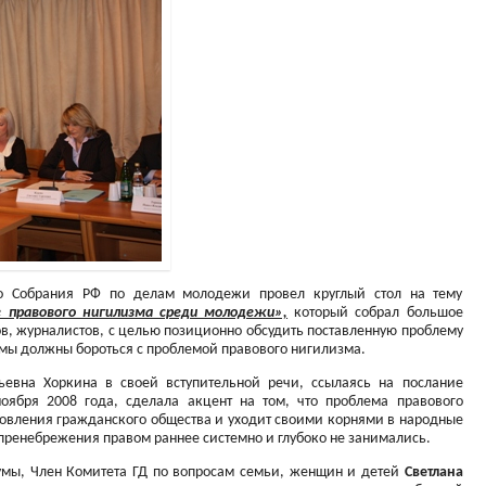
го Собрания РФ по делам молодежи провел круглый стол на тему
 правового нигилизма среди молодежи»,
который собрал большое
ов, журналистов, с целью позиционно обсудить поставленную проблему
 мы должны бороться с проблемой правового нигилизма.
льевна Хоркина в своей вступительной речи, ссылаясь на послание
ября 2008 года, сделала акцент на том, что проблема правового
новления гражданского общества и уходит своими корнями в народные
 пренебрежения правом раннее системно и глубоко не занимались.
умы, Член Комитета ГД по вопросам семьи, женщин и детей
Светлана